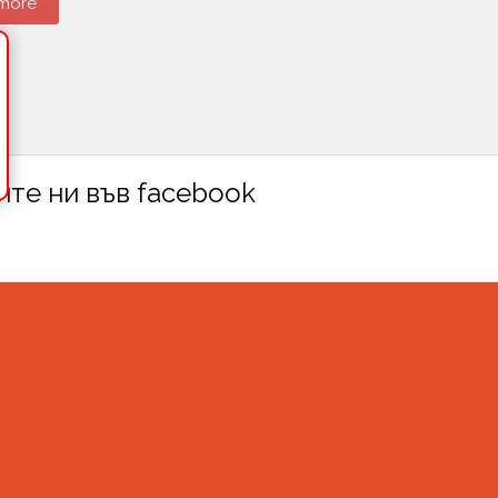
more
те ни във facebook