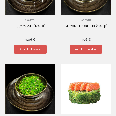
Салати
Салати
ЕДАМАМЕ (120гр)
Едамаме пикантно (130гр)
3,06
€
3,06
€
Add to basket
Add to basket