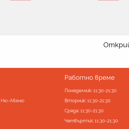
Открий
Работно време
Понеделник: 11:30-21:30
р Ню-Авеню
Вторник: 11:30-21:30
Сряда: 11:30-21:30
Четвъртък: 11:30-21:30