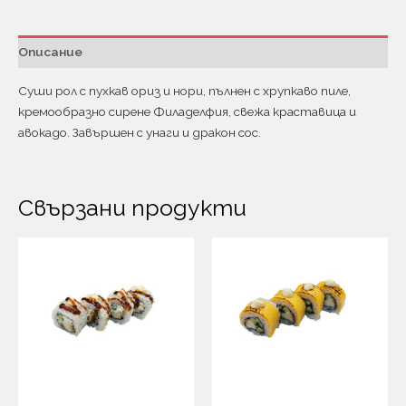
Описание
Суши рол с пухкав ориз и нори, пълнен с хрупкаво пиле,
кремообразно сирене Филаделфия, свежа краставица и
авокадо. Завършен с унаги и дракон сос.
Свързани продукти